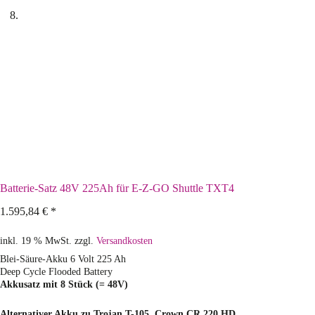
Batterie-Satz 48V 225Ah für E-Z-GO Shuttle TXT4
1.595,84
€
*
inkl. 19 % MwSt.
zzgl.
Versandkosten
Blei-Säure-Akku 6 Volt 225 Ah
Deep Cycle Flooded Battery
Akkusatz mit 8 Stück (= 48V)
Alternativer Akku zu Trojan T-105, Crown CR 220 HD