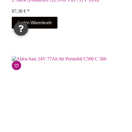
87,38
€
*
In den Warenkorb