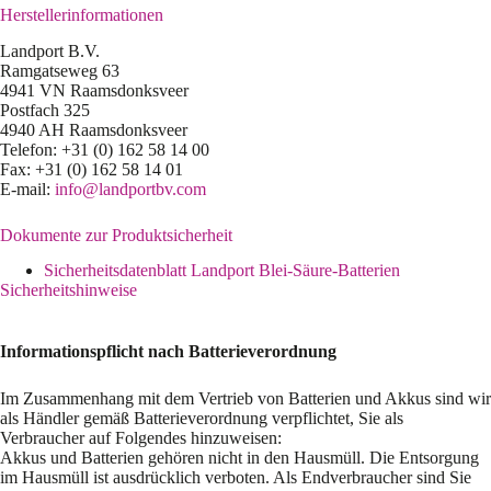
Herstellerinformationen
Landport B.V.
Ramgatseweg 63
4941 VN Raamsdonksveer
Postfach 325
4940 AH Raamsdonksveer
Telefon: +31 (0) 162 58 14 00
Fax: +31 (0) 162 58 14 01
E-mail:
info@landportbv.com
Dokumente zur Produktsicherheit
Sicherheitsdatenblatt Landport Blei-Säure-Batterien
Sicherheitshinweise
Informationspflicht nach Batterieverordnung
Im Zusammenhang mit dem Vertrieb von Batterien und Akkus sind wir
als Händler gemäß Batterieverordnung verpflichtet, Sie als
Verbraucher auf Folgendes hinzuweisen:
Akkus und Batterien gehören nicht in den Hausmüll. Die Entsorgung
im Hausmüll ist ausdrücklich verboten. Als Endverbraucher sind Sie