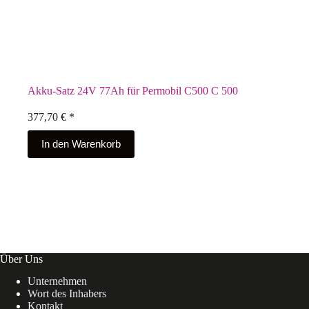
Akku-Satz 24V 77Ah für Permobil C500 C 500
377,70
€
*
In den Warenkorb
Über Uns
Unternehmen
Wort des Inhabers
Kontakt