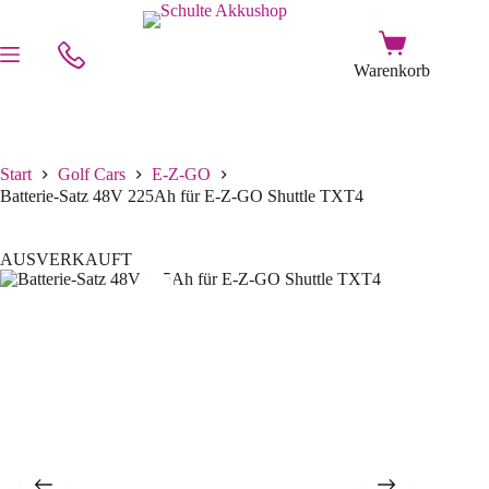
Start
Golf Cars
E-Z-GO
Batterie-Satz 48V 225Ah für E-Z-GO Shuttle TXT4
AUSVERKAUFT