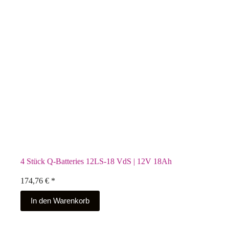
4 Stück Q-Batteries 12LS-18 VdS | 12V 18Ah
174,76
€
*
In den Warenkorb