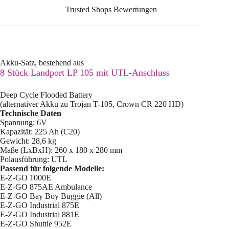
Trusted Shops Bewertungen
Akku-Satz, bestehend aus
8 Stück Landport LP 105 mit UTL-Anschluss
Deep Cycle Flooded Battery
(alternativer Akku zu Trojan T-105, Crown CR 220 HD)
Technische Daten
Spannung: 6V
Kapazität: 225 Ah (C20)
Gewicht: 28,6 kg
Maße (LxBxH): 260 x 180 x 280 mm
Polausführung: UTL
Passend für folgende Modelle:
E-Z-GO 1000E
E-Z-GO 875AE Ambulance
E-Z-GO Bay Boy Buggie (All)
E-Z-GO Industrial 875E
E-Z-GO Industrial 881E
E-Z-GO Shuttle 952E