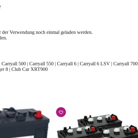
e
 vor der Verwendung noch einmal geladen werden.
len.
 Carryall 500 | Carryall 550 | Carryall 6 | Carryall 6 LSV | Carryall 700 
llager 8 | Club Car XRT900