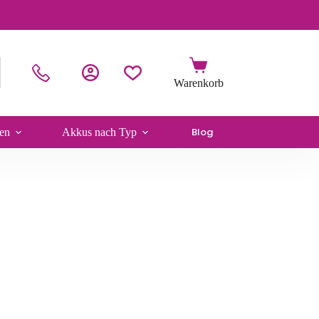
Blog
en
Akkus nach Typ