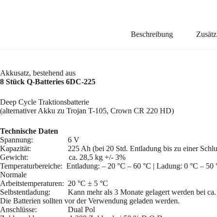
Beschreibung
Zusätz
Akkusatz, bestehend aus
8 Stück Q-Batteries 6DC-225
Deep Cycle Traktionsbatterie
(alternativer Akku zu Trojan T-105, Crown CR 220 HD)
Technische Daten
Spannung: 6 V
Kapazität: 225 Ah (bei 20 Std. Entladung bis zu einer Schluss
Gewicht: ca. 28,5 kg +/- 3%
Temperaturbereiche: Entladung: – 20 °C – 60 °C | Ladung: 0 °C – 50 
Normale
Arbeitstemperaturen: 20 °C ± 5 °C
Selbstentladung: Kann mehr als 3 Monate gelagert werden bei ca. 2
Die Batterien sollten vor der Verwendung geladen werden.
Anschlüsse: Dual Pol