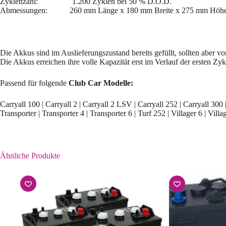
Zyklenzahl: 1.200 Zyklen bei 50 % D.O.D.
Abmessungen: 260 mm Länge x 180 mm Breite x 275 mm Höh
Die Akkus sind im Auslieferungszustand bereits gefüllt, sollten aber
Die Akkus erreichen ihre volle Kapazität erst im Verlauf der ersten Zyk
Passend für folgende
Club Car Modelle:
Carryall 100 | Carryall 2 | Carryall 2 LSV | Carryall 252 | Carryall 300 |
Transporter | Transporter 4 | Transporter 6 | Turf 252 | Villager 6 | Vi
Ähnliche Produkte