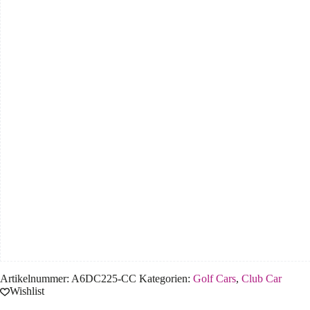
Artikelnummer:
A6DC225-CC
Kategorien:
Golf Cars
,
Club Car
Wishlist