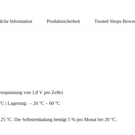
liche Information
Produktsicherheit
Trusted Shops Bewe
spannung von 1,8 V pro Zelle)
°C | Lagerung: – 20 °C – 60 °C
5 °C. Die Selbstentladung beträgt 5 % pro Monat bei 20 °C.