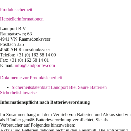
Produktsicherheit
Herstellerinformationen
Landport B.V.
Ramgatseweg 63
4941 VN Raamsdonksveer
Postfach 325
4940 AH Raamsdonksveer
Telefon: +31 (0) 162 58 14 00
Fax: +31 (0) 162 58 14 01
E-mail:
info@landportbv.com
Dokumente zur Produktsicherheit
Sicherheitsdatenblatt Landport Blei-Säure-Batterien
Sicherheitshinweise
Informationspflicht nach Batterieverordnung
Im Zusammenhang mit dem Vertrieb von Batterien und Akkus sind wir
als Händler gemäß Batterieverordnung verpflichtet, Sie als
Verbraucher auf Folgendes hinzuweisen:
Akkus und Batterien gehören nicht in den Hausmüll. Die Entsorgung