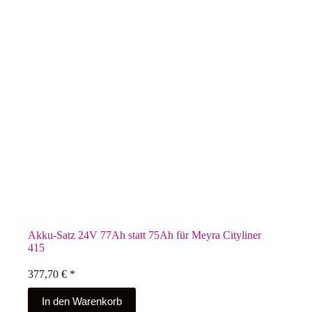
Akku-Satz 24V 77Ah statt 75Ah für Meyra Cityliner
415
377,70
€
*
In den Warenkorb