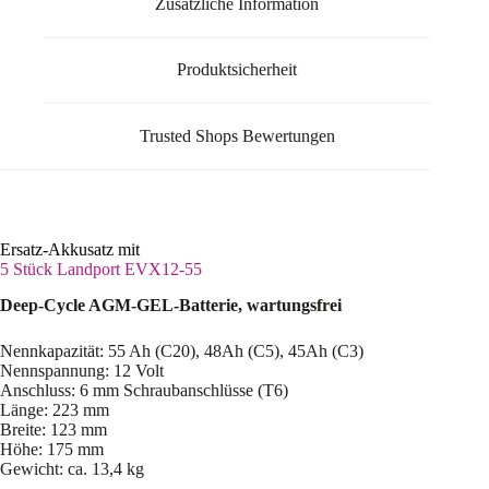
Zusätzliche Information
Produktsicherheit
Trusted Shops Bewertungen
Ersatz-Akkusatz mit
5 Stück Landport EVX12-55
Deep-Cycle AGM-GEL-Batterie, wartungsfrei
Nennkapazität: 55 Ah (C20), 48Ah (C5), 45Ah (C3)
Nennspannung: 12 Volt
Anschluss: 6 mm Schraubanschlüsse (T6)
Länge: 223 mm
Breite: 123 mm
Höhe: 175 mm
Gewicht: ca. 13,4 kg