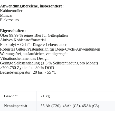
Anwendungsbereiche, insbesondere:
Kabinenroller
Minicar
Elektroauto
Eigenschaften:
Über 99,99 % reines Blei für Gitterplatten
Aktives Kohlenstoffmaterial
Elektrolyt + Gel für längere Lebensdauer
Robustes Gitter-/Pastendesign für Deep-Cycle-Anwendungen
Wartungsfrei, auslaufsicher, ventilgeregelt
Vibrationshemmendes Design
Geringe Selbstentladung (≤ 3 % Selbstentladung pro Monat)
≥700-750 Zyklen bei 80 % DOD
Betriebstemperatur -20 bis ~ 55 °C
Gewicht
71 kg
Nennkapazität
55 Ah (C20), 48Ah (C5), 45Ah (C3)