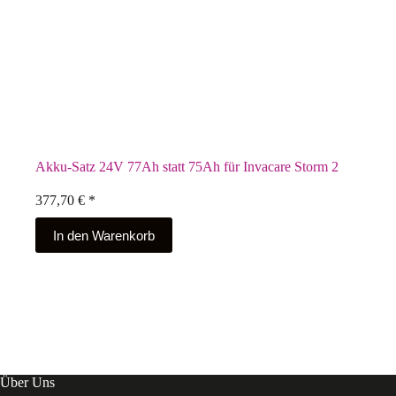
Akku-Satz 24V 77Ah statt 75Ah für Invacare Storm 2
377,70
€
*
In den Warenkorb
Über Uns