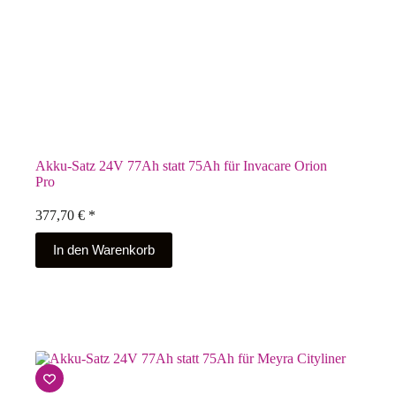
Akku-Satz 24V 77Ah statt 75Ah für Invacare Orion
Pro
377,70
€
*
In den Warenkorb