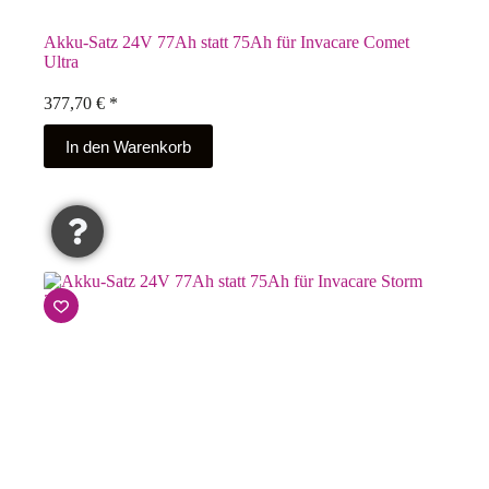
Akku-Satz 24V 77Ah statt 75Ah für Invacare Comet
Ultra
377,70
€
*
In den Warenkorb