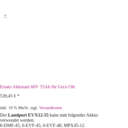
Ersatz-Akkusatz 60V 55Ah für Geco Ole
539,45
€
*
inkl. 19 % MwSt.
zzgl.
Versandkosten
Der
Landport EVX12-55
kann statt folgender Akkus
verwendet werden:
6-DMF-45, 6-EVF-45, 6-EVF-48, MPX45-12.