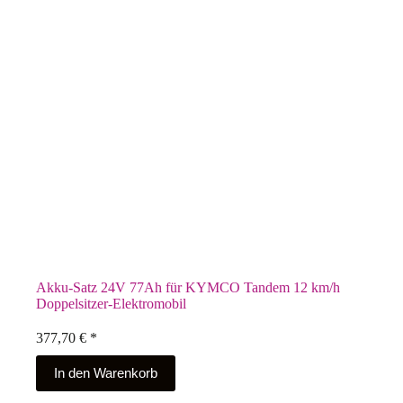
Akku-Satz 24V 77Ah für KYMCO Tandem 12 km/h
Doppelsitzer-Elektromobil
377,70
€
*
In den Warenkorb