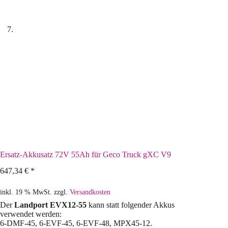
Ersatz-Akkusatz 72V 55Ah für Geco Truck gXC V9
647,34
€
*
inkl. 19 % MwSt.
zzgl.
Versandkosten
Der
Landport EVX12-55
kann statt folgender Akkus
verwendet werden:
6-DMF-45, 6-EVF-45, 6-EVF-48, MPX45-12.