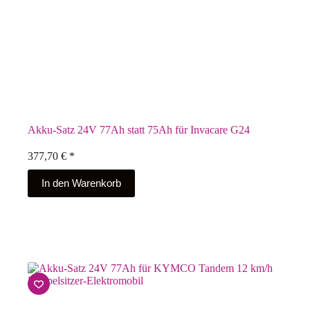
Akku-Satz 24V 77Ah statt 75Ah für Invacare G24
377,70
€
*
In den Warenkorb