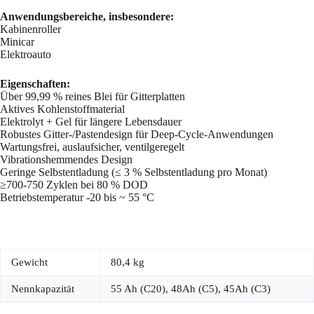
Anwendungsbereiche, insbesondere:
Kabinenroller
Minicar
Elektroauto
Eigenschaften:
Über 99,99 % reines Blei für Gitterplatten
Aktives Kohlenstoffmaterial
Elektrolyt + Gel für längere Lebensdauer
Robustes Gitter-/Pastendesign für Deep-Cycle-Anwendungen
Wartungsfrei, auslaufsicher, ventilgeregelt
Vibrationshemmendes Design
Geringe Selbstentladung (≤ 3 % Selbstentladung pro Monat)
≥700-750 Zyklen bei 80 % DOD
Betriebstemperatur -20 bis ~ 55 °C
Gewicht
80,4 kg
Nennkapazität
55 Ah (C20), 48Ah (C5), 45Ah (C3)