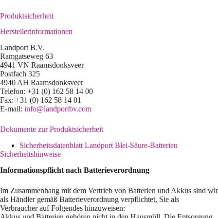
Produktsicherheit
Herstellerinformationen
Landport B.V.
Ramgatseweg 63
4941 VN Raamsdonksveer
Postfach 325
4940 AH Raamsdonksveer
Telefon: +31 (0) 162 58 14 00
Fax: +31 (0) 162 58 14 01
E-mail:
info@landportbv.com
Dokumente zur Produktsicherheit
Sicherheitsdatenblatt Landport Blei-Säure-Batterien
Sicherheitshinweise
Informationspflicht nach Batterieverordnung
Im Zusammenhang mit dem Vertrieb von Batterien und Akkus sind wir
als Händler gemäß Batterieverordnung verpflichtet, Sie als
Verbraucher auf Folgendes hinzuweisen:
Akkus und Batterien gehören nicht in den Hausmüll. Die Entsorgung