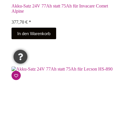
Akku-Satz 24V 77Ah statt 75Ah für Invacare Comet
Alpine
377,70
€
*
In den Warenkorb