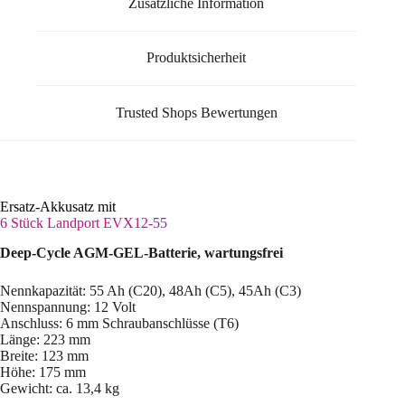
Zusätzliche Information
Produktsicherheit
Trusted Shops Bewertungen
Ersatz-Akkusatz mit
6 Stück Landport EVX12-55
Deep-Cycle AGM-GEL-Batterie, wartungsfrei
Nennkapazität: 55 Ah (C20), 48Ah (C5), 45Ah (C3)
Nennspannung: 12 Volt
Anschluss: 6 mm Schraubanschlüsse (T6)
Länge: 223 mm
Breite: 123 mm
Höhe: 175 mm
Gewicht: ca. 13,4 kg