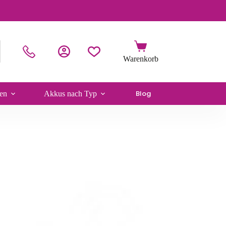
Blog
en
Akkus nach Typ