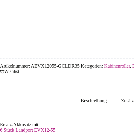
Artikelnummer:
AEVX12055-GCLDR35
Kategorien:
Kabinenroller
,
Wishlist
Beschreibung
Zusätz
Ersatz-Akkusatz mit
6 Stück Landport EVX12-55