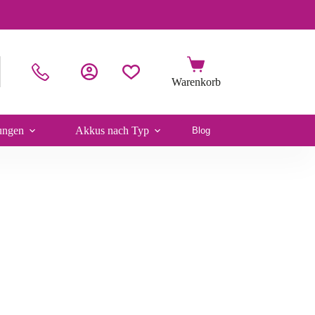
ungen
Akkus nach Typ
Blog