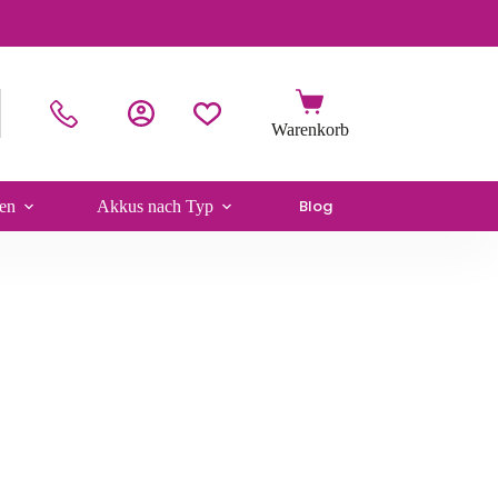
Blog
en
Akkus nach Typ