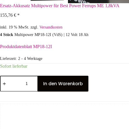
Ersatz-Akkusatz Multipower für Best Power Ferrups ME 1,8kVA
155,76
€
*
inkl. 19 % MwSt.
zzgl.
Versandkosten
4 Stück
Multipower MP18-12I (VdS) | 12 Volt 18 Ah
Produktdatenblatt MP18-12I
Lieferzeit:
2 - 4 Werktage
Sofort lieferbar
In den Warenkorb