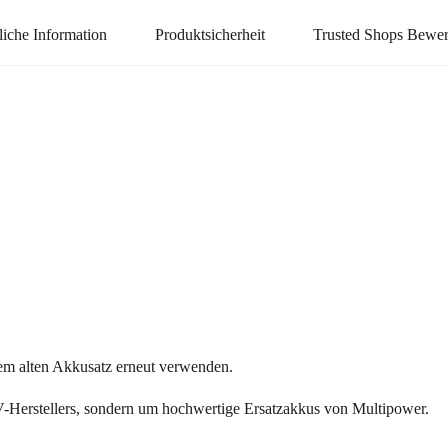
liche Information
Produktsicherheit
Trusted Shops Bewe
em alten Akkusatz erneut verwenden.
V-Herstellers, sondern um hochwertige Ersatzakkus von Multipower.