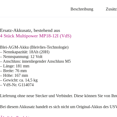
Beschreibung
Zusätz
Ersatz-Akkusatz, bestehend aus
4 Stück Multipower MP18-12I (VdS)
Blei-AGM-Akku (Bleivlies-Technologie)
– Nennkapazität: 18Ah (20H)
– Nennspannung: 12 Volt
– Anschluss: innenliegender Anschluss M5
– Länge: 181 mm
– Breite: 76 mm
– Höhe: 167 mm
– Gewicht: ca. 14,5 kg
– VdS-Nr. G114074
Lieferung ohne neue Stecker und Verbinder. Diese können Sie von Ihr
Bei diesem Akkusatz handelt es sich nicht um Original-Akkus des US