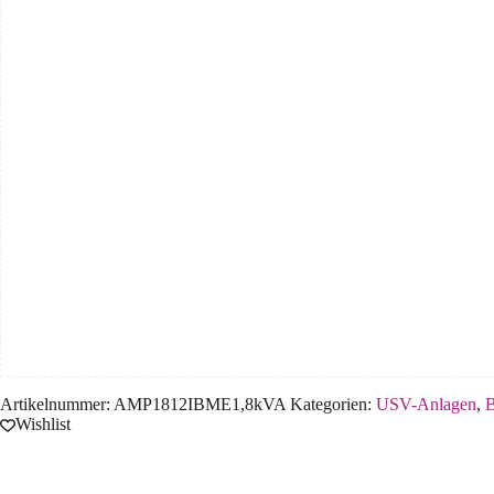
Artikelnummer:
AMP1812IBME1,8kVA
Kategorien:
USV-Anlagen
,
B
Wishlist