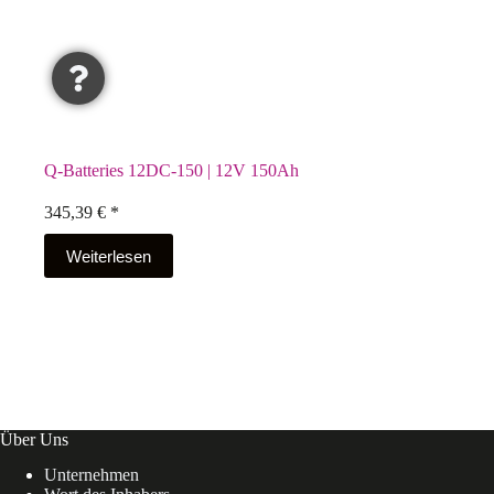
Q-Batteries 12DC-150 | 12V 150Ah
345,39
€
*
Weiterlesen
Über Uns
Unternehmen