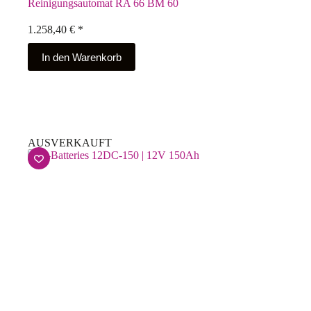
Reinigungsautomat RA 66 BM 60
1.258,40
€
*
In den Warenkorb
AUSVERKAUFT