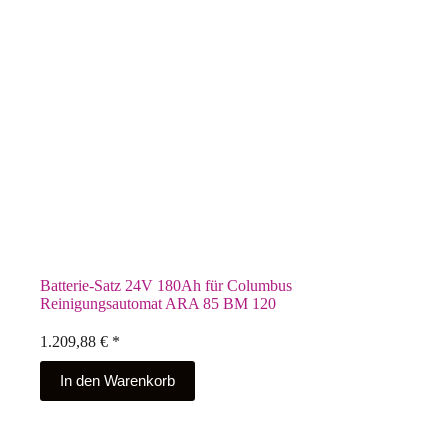
Batterie-Satz 24V 180Ah für Columbus
Reinigungsautomat ARA 85 BM 120
1.209,88
€
*
In den Warenkorb