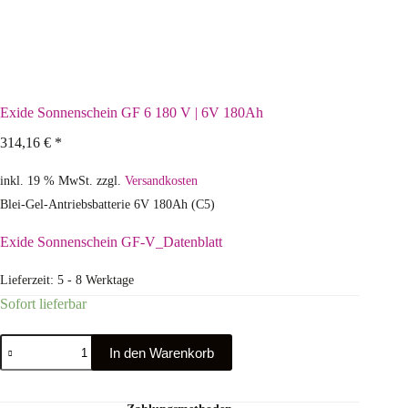
Exide Sonnenschein GF 6 180 V | 6V 180Ah
314,16
€
*
inkl. 19 % MwSt.
zzgl.
Versandkosten
Blei-Gel-Antriebsbatterie 6V 180Ah (C5)
Exide Sonnenschein GF-V_Datenblatt
Lieferzeit:
5 - 8 Werktage
Sofort lieferbar
In den Warenkorb