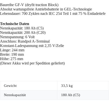
Baureihe GF-V (dryfit traction Block)
Absolut wartungsfreie Antriebsbatterie in GEL-Technologie
Lebensdauer: 700 Zyklen nach IEC 254 Teil 1 mit 75 % Entladetiefe
Technische Daten
Nennkapazität: 180 Ah (C5)
Nennkapazität: 200 Ah (C20)
Nennspannung: 6 Volt
Anschluss: Rundpol A-Terminal
Konstant-Ladespannung mit 2,35 V/Zelle
Länge: 244 mm
Breite: 190 mm
Höhe: 275 mm
(Dieser Akku wird per Spedition geliefert)
Gewicht
33,5 kg
Nennkapazität
180 Ah (C5)