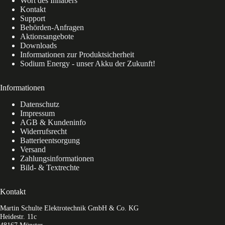
Wort des Inhabers
Kontakt
Support
Behörden-Anfragen
Aktionsangebote
Downloads
Informationen zur Produktsicherheit
Sodium Energy - unser Akku der Zukunft!
Informationen
Datenschutz
Impressum
AGB & Kundeninfo
Widerrufsrecht
Batterieentsorgung
Versand
Zahlungsinformationen
Bild- & Textrechte
Kontakt
Martin Schulte Elektrotechnik GmbH & Co. KG
Heidestr. 11c