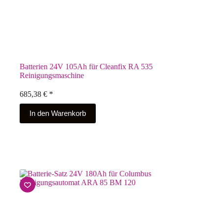
Batterien 24V 105Ah für Cleanfix RA 535
Reinigungsmaschine
685,38
€
*
In den Warenkorb