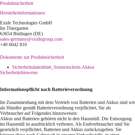
Produktsicherheit
Herstellerinformationen
Exide Technologies GmbH
Im Thiergarten
63654 Büdingen (DE)
sales-germany@exidegroup.com
+49 6042 810
Dokumente zur Produktsicherheit
Sicherheitsdatenblatt_Sonnenschein-Akkus
Sicherheitshinweise
Informationspflicht nach Batterieverordnung
Im Zusammenhang mit dem Vertrieb von Batterien und Akkus sind wir
als Händler gemäß Batterieverordnung verpflichtet, Sie als
Verbraucher auf Folgendes hinzuweisen:
Akkus und Batterien gehören nicht in den Hausmüll. Die Entsorgung
im Hausmüll ist ausdrücklich verboten. Als Endverbraucher sind Sie
gesetzlich verpflichtet, Batterien und Akkus zurückzugeben. Sie
können diese nach Gebrauch in unserer Verkaufsstelle, in einer