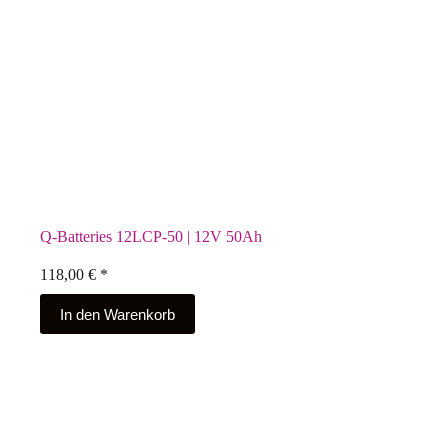
Q-Batteries 12LCP-50 | 12V 50Ah
118,00
€
*
In den Warenkorb