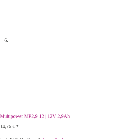
Multipower MP2,9-12 | 12V 2,9Ah
14,76
€
*