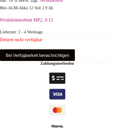
inkl. 19 % MwSt.
zzgl.
Versandkosten
Blei-AGM-Akku 12 Volt 2,9 Ah
Produktdatenblatt MP2_9-12
Lieferzeit:
2 - 4 Werktage
Derzeit nicht verfügbar
Bei Verfüg­barkeit benachrichtigen
Zahlungsmethoden