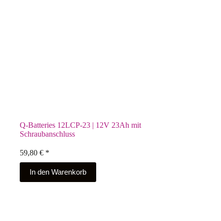
Q-Batteries 12LCP-23 | 12V 23Ah mit
Schraubanschluss
59,80
€
*
In den Warenkorb