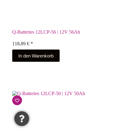
Q-Batteries 12LCP-56 | 12V 56Ah
118,89
€
*
In den Warenkorb