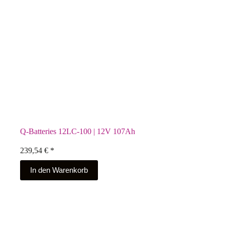
Q-Batteries 12LC-100 | 12V 107Ah
239,54
€
*
In den Warenkorb