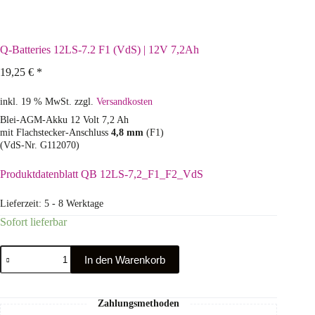
Q-Batteries 12LS-7.2 F1 (VdS) | 12V 7,2Ah
19,25
€
*
inkl. 19 % MwSt.
zzgl.
Versandkosten
Blei-AGM-Akku 12 Volt 7,2 Ah
mit Flachstecker-Anschluss
4,8 mm
(F1)
(VdS-Nr. G112070)
Produktdatenblatt QB 12LS-7,2_F1_F2_VdS
Lieferzeit:
5 - 8 Werktage
Sofort lieferbar
In den Warenkorb
Zahlungsmethoden