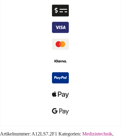
Artikelnummer:
A12LS7.2F1
Kategorien:
Medizintechnik
,