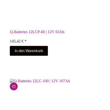
Q-Batteries 12LCP-60 | 12V 63Ah
145,42
€
*
In den Warenkorb