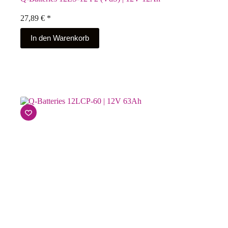
27,89
€
*
In den Warenkorb