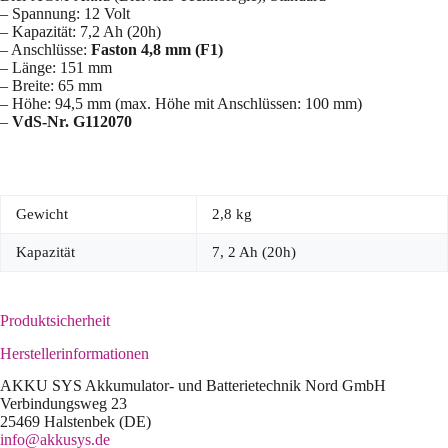
– Spannung: 12 Volt
– Kapazität: 7,2 Ah (20h)
– Anschlüsse:
Faston 4,8 mm (F1)
– Länge: 151 mm
– Breite: 65 mm
– Höhe: 94,5 mm (max. Höhe mit Anschlüssen: 100 mm)
–
VdS-Nr. G112070
Gewicht
2,8 kg
Kapazität
7, 2 Ah (20h)
Produktsicherheit
Herstellerinformationen
AKKU SYS Akkumulator- und Batterietechnik Nord GmbH
Verbindungsweg 23
25469 Halstenbek (DE)
info@akkusys.de