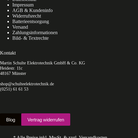
Impressum
AGB & Kundeninfo
Widerrufsrecht
Batterieentsorgung
Versand
Zahlungsinformationen
Bild- & Textrechte
Kontakt
Martin Schulte Elektrotechnik GmbH & Co. KG
Heidestr. 11c
48167 Münster
shop@schulteelektrotechnik.de
(0251) 61 61 53
Blog
Vertrag widerrufen
* Alle Preise inkl. MwSt. & zzgl. Versandkosten.