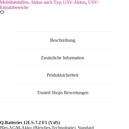
Mobilitätshilfen
,
Akkus nach Typ
,
USV-Akkus
,
USV-
Einsatzbereiche
Beschreibung
Zusätzliche Information
Produktsicherheit
Trusted Shops Bewertungen
Q-Batteries 12LS-7.2 F1 (VdS)
Blei-AGM-Akku (Bleivlies-Technologie), Standard