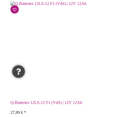
Q-Batteries 12LS-12 F1 (VdS) | 12V 12Ah
27,89
€
*