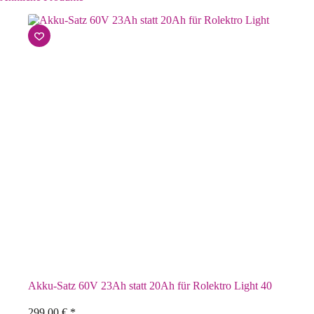
Akku-Satz 60V 23Ah statt 20Ah für Rolektro Light 40
299,00
€
*