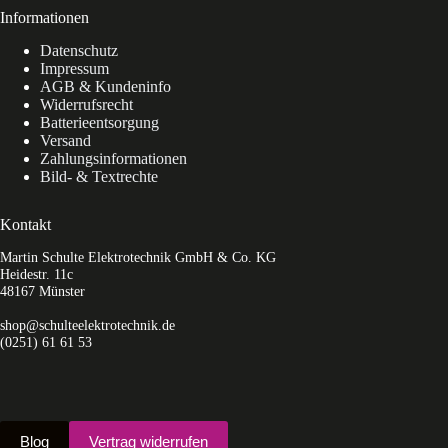
Informationen
Datenschutz
Impressum
AGB & Kundeninfo
Widerrufsrecht
Batterieentsorgung
Versand
Zahlungsinformationen
Bild- & Textrechte
Kontakt
Martin Schulte Elektrotechnik GmbH & Co. KG
Heidestr. 11c
48167 Münster
shop@schulteelektrotechnik.de
(0251) 61 61 53
Blog
Vertrag widerrufen