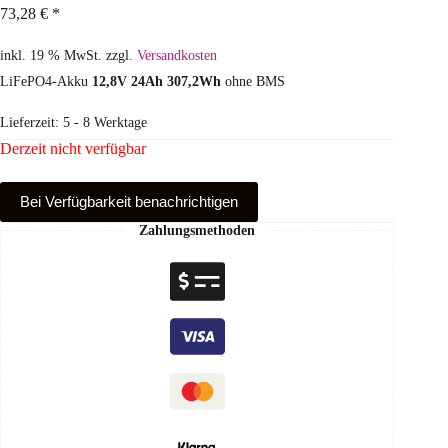
73,28
€
*
inkl. 19 % MwSt.
zzgl.
Versandkosten
LiFePO4-Akku
12,8V 24Ah 307,2Wh
ohne BMS
Lieferzeit:
5 - 8 Werktage
Derzeit nicht verfügbar
Bei Verfüg­barkeit benachrichtigen
Zahlungsmethoden