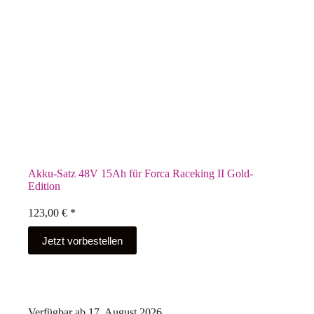
Akku-Satz 48V 15Ah für Forca Raceking II Gold-
Edition
123,00
€
*
Jetzt vorbestellen
Verfügbar ab 17. August 2026