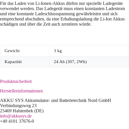
Für das Laden von Li-Ionen-Akkus dürfen nur spezielle Ladegeräte
verwendet werden. Das Ladegerät muss einen konstanten Ladestrom
und eine konstante Ladeschlussspannung gewährleisten und sich
entsprechend abschalten, da eine Erhaltungsladung die Li-Ion Akkus
schädigen und über die Zeit auch zerstören würde.
Gewicht
3 kg
Kapazität
24 Ah (307, 2Wh)
Produktsicherheit
Herstellerinformationen
AKKU SYS Akkumulator- und Batterietechnik Nord GmbH
Verbindungsweg 23
25469 Halstenbek (DE)
info@akkusys.de
+49 4101 37676-0