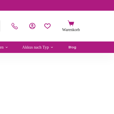
Blog
en
Akkus nach Typ