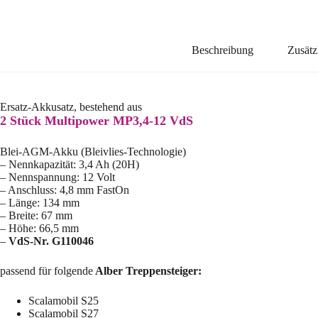
Beschreibung
Zusätz
Ersatz-Akkusatz, bestehend aus
2 Stück Multipower MP3,4-12 VdS
Blei-AGM-Akku (Bleivlies-Technologie)
– Nennkapazität: 3,4 Ah (20H)
– Nennspannung: 12 Volt
– Anschluss: 4,8 mm FastOn
– Länge: 134 mm
– Breite: 67 mm
– Höhe: 66,5 mm
–
VdS-Nr. G110046
passend für folgende
Alber Treppensteiger:
Scalamobil S25
Scalamobil S27