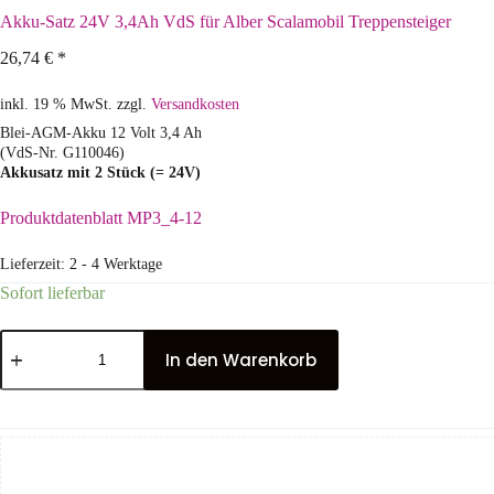
Akku-Satz 24V 3,4Ah VdS für Alber Scalamobil Treppensteiger
26,74
€
*
inkl. 19 % MwSt.
zzgl.
Versandkosten
Blei-AGM-Akku 12 Volt 3,4 Ah
(VdS-Nr. G110046)
Akkusatz mit 2 Stück (= 24V)
Produktdatenblatt MP3_4-12
Lieferzeit:
2 - 4 Werktage
Sofort lieferbar
In den Warenkorb