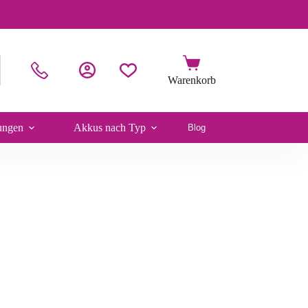
ungen
Akkus nach Typ
Blog