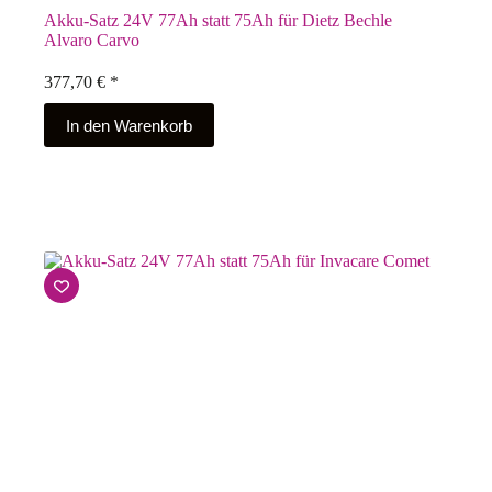
Akku-Satz 24V 77Ah statt 75Ah für Dietz Bechle
Alvaro Carvo
377,70
€
*
In den Warenkorb