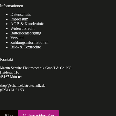
Informationen
Datenschutz
Impressum
AGB & Kundeninfo
Widerrufsrecht
Batterieentsorgung
Versand
Zahlungsinformationen
Bild- & Textrechte
Kontakt
Martin Schulte Elektrotechnik GmbH & Co. KG
Heidestr. 11c
48167 Münster
shop@schulteelektrotechnik.de
(0251) 61 61 53
Blog
Vertrag widerrufen