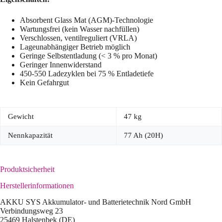
Absorbent Glass Mat (AGM)-Technologie
Wartungsfrei (kein Wasser nachfüllen)
Verschlossen, ventilreguliert (VRLA)
Lageunabhängiger Betrieb möglich
Geringe Selbstentladung (< 3 % pro Monat)
Geringer Innenwiderstand
450-550 Ladezyklen bei 75 % Entladetiefe
Kein Gefahrgut
Gewicht
47 kg
Nennkapazität
77 Ah (20H)
Produktsicherheit
Herstellerinformationen
AKKU SYS Akkumulator- und Batterietechnik Nord GmbH
Verbindungsweg 23
25469 Halstenbek (DE)