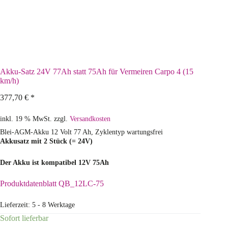
Akku-Satz 24V 77Ah statt 75Ah für Vermeiren Carpo 4 (15
km/h)
377,70
€
*
inkl. 19 % MwSt.
zzgl.
Versandkosten
Blei-AGM-Akku 12 Volt 77 Ah, Zyklentyp wartungsfrei
Akkusatz mit 2 Stück (= 24V)
Der Akku ist kompatibel 12V 75Ah
Produktdatenblatt QB_12LC-75
Lieferzeit:
5 - 8 Werktage
Sofort lieferbar