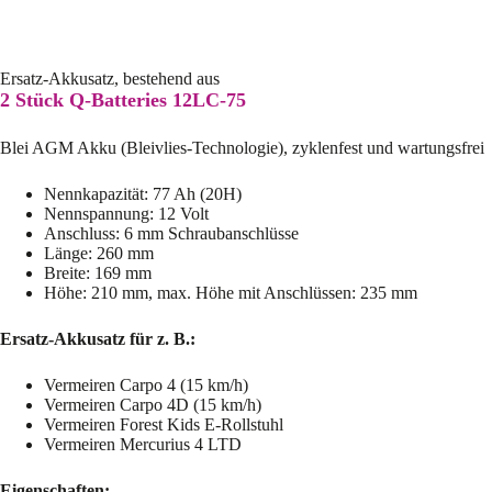
Ersatz-Akkusatz, bestehend aus
2 Stück Q-Batteries 12LC-75
Blei AGM Akku (Bleivlies-Technologie), zyklenfest und wartungsfrei
Nennkapazität: 77 Ah (20H)
Nennspannung: 12 Volt
Anschluss: 6 mm Schraubanschlüsse
Länge: 260 mm
Breite: 169 mm
Höhe: 210 mm, max. Höhe mit Anschlüssen: 235 mm
Ersatz-Akkusatz für z. B.:
Vermeiren Carpo 4 (15 km/h)
Vermeiren Carpo 4D (15 km/h)
Vermeiren Forest Kids E-Rollstuhl
Vermeiren Mercurius 4 LTD
Eigenschaften: