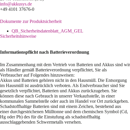
info@akkusys.de
+49 4101 37676-0
Dokumente zur Produktsicherheit
QB_Sicherheitsdatenblatt_AGM_GEL
Sicherheitshinweise
Informationspflicht nach Batterieverordnung
Im Zusammenhang mit dem Vertrieb von Batterien und Akkus sind wir
als Händler gemäß Batterieverordnung verpflichtet, Sie als
Verbraucher auf Folgendes hinzuweisen:
Akkus und Batterien gehören nicht in den Hausmüll. Die Entsorgung
im Hausmüll ist ausdrücklich verboten. Als Endverbraucher sind Sie
gesetzlich verpflichtet, Batterien und Akkus zurückzugeben. Sie
können diese nach Gebrauch in unserer Verkaufsstelle, in einer
kommunalen Sammelstelle oder auch im Handel vor Ort zurückgeben.
Schadstoffhaltige Batterien sind mit einem Zeichen, bestehend aus
einer durchgestrichenen Mülltonne und dem chemischen Symbol (Cd,
Hg oder Pb) des für die Einstufung als schadstoffhaltig
ausschlaggebenden Schwermetalls versehen.