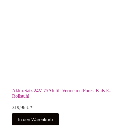
Akku-Satz 24V 75Ah für Vermeiren Forest Kids E-
Rollstuhl
319,96
€
*
In den Warenkorb