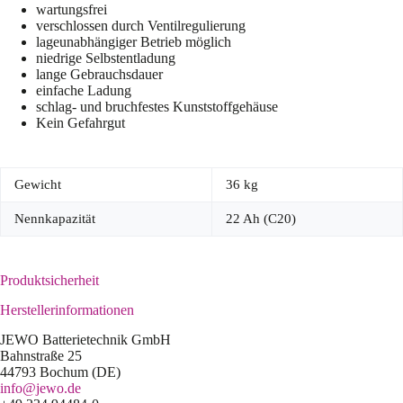
wartungsfrei
verschlossen durch Ventilregulierung
lageunabhängiger Betrieb möglich
niedrige Selbstentladung
lange Gebrauchsdauer
einfache Ladung
schlag- und bruchfestes Kunststoffgehäuse
Kein Gefahrgut
Gewicht
36 kg
Nennkapazität
22 Ah (C20)
Produktsicherheit
Herstellerinformationen
JEWO Batterietechnik GmbH
Bahnstraße 25
44793 Bochum (DE)
info@jewo.de