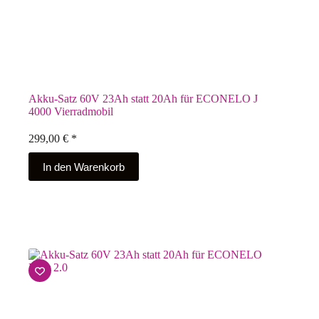
Akku-Satz 60V 23Ah statt 20Ah für ECONELO J
4000 Vierradmobil
299,00
€
*
In den Warenkorb