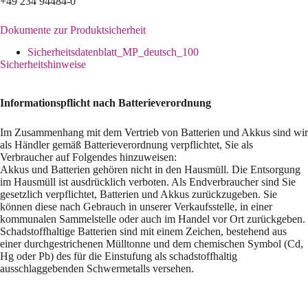
+49 234 94484-0
Dokumente zur Produktsicherheit
Sicherheitsdatenblatt_MP_deutsch_100
Sicherheitshinweise
Informationspflicht nach Batterieverordnung
Im Zusammenhang mit dem Vertrieb von Batterien und Akkus sind wir
als Händler gemäß Batterieverordnung verpflichtet, Sie als
Verbraucher auf Folgendes hinzuweisen:
Akkus und Batterien gehören nicht in den Hausmüll. Die Entsorgung
im Hausmüll ist ausdrücklich verboten. Als Endverbraucher sind Sie
gesetzlich verpflichtet, Batterien und Akkus zurückzugeben. Sie
können diese nach Gebrauch in unserer Verkaufsstelle, in einer
kommunalen Sammelstelle oder auch im Handel vor Ort zurückgeben.
Schadstoffhaltige Batterien sind mit einem Zeichen, bestehend aus
einer durchgestrichenen Mülltonne und dem chemischen Symbol (Cd,
Hg oder Pb) des für die Einstufung als schadstoffhaltig
ausschlaggebenden Schwermetalls versehen.