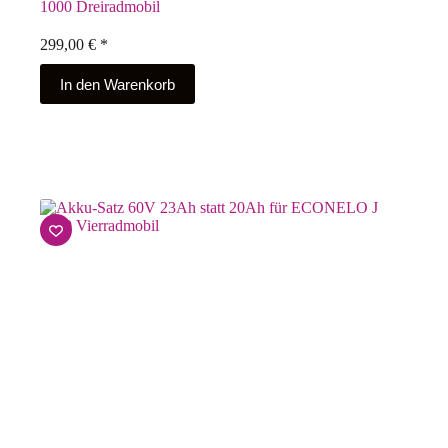
1000 Dreiradmobil
299,00
€
*
In den Warenkorb