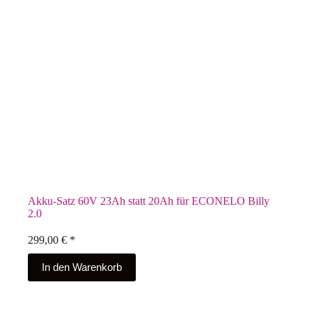
Akku-Satz 60V 23Ah statt 20Ah für ECONELO Billy
2.0
299,00
€
*
In den Warenkorb