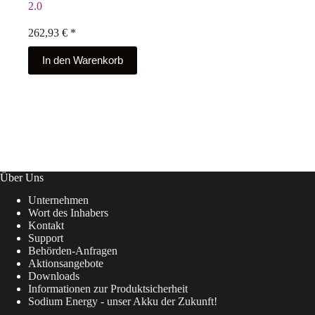
2.0
262,93
€
*
In den Warenkorb
Über Uns
Unternehmen
Wort des Inhabers
Kontakt
Support
Behörden-Anfragen
Aktionsangebote
Downloads
Informationen zur Produktsicherheit
Sodium Energy - unser Akku der Zukunft!