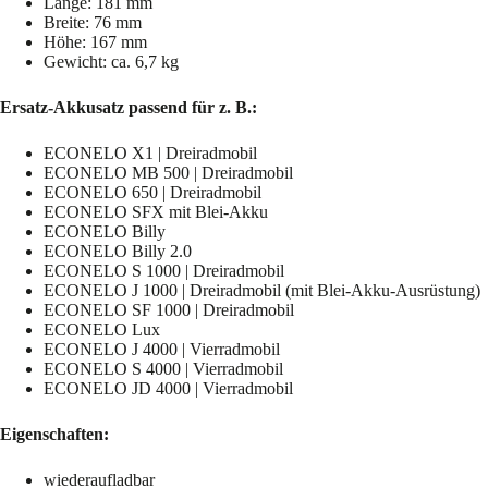
Länge: 181 mm
Breite: 76 mm
Höhe: 167 mm
Gewicht: ca. 6,7 kg
Ersatz-Akkusatz passend für z. B.:
ECONELO X1 | Dreiradmobil
ECONELO MB 500 | Dreiradmobil
ECONELO 650 | Dreiradmobil
ECONELO SFX mit Blei-Akku
ECONELO Billy
ECONELO Billy 2.0
ECONELO S 1000 | Dreiradmobil
ECONELO J 1000 | Dreiradmobil (mit Blei-Akku-Ausrüstung)
ECONELO SF 1000 | Dreiradmobil
ECONELO Lux
ECONELO J 4000 | Vierradmobil
ECONELO S 4000 | Vierradmobil
ECONELO JD 4000 | Vierradmobil
Eigenschaften:
wiederaufladbar