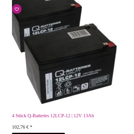
4 Stück Q-Batteries 12LCP-12 | 12V 13Ah
102,76
€
*