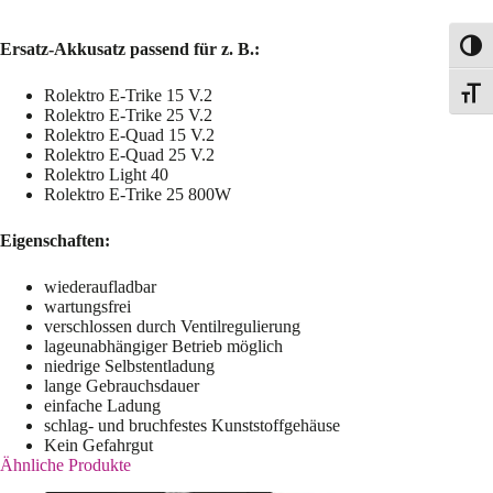
Ersatz-Akkusatz passend für z. B.:
Toggl
Rolektro E-Trike 15 V.2
Toggle
Rolektro E-Trike 25 V.2
Rolektro E-Quad 15 V.2
Rolektro E-Quad 25 V.2
Rolektro Light 40
Rolektro E-Trike 25 800W
Eigenschaften:
wiederaufladbar
wartungsfrei
verschlossen durch Ventilregulierung
lageunabhängiger Betrieb möglich
niedrige Selbstentladung
lange Gebrauchsdauer
einfache Ladung
schlag- und bruchfestes Kunststoffgehäuse
Kein Gefahrgut
Ähnliche Produkte