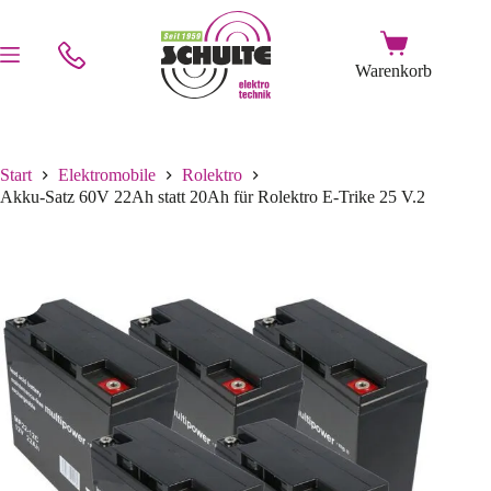
Start
Elektromobile
Rolektro
Akku-Satz 60V 22Ah statt 20Ah für Rolektro E-Trike 25 V.2