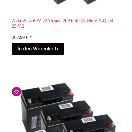
Akku-Satz 60V 22Ah statt 20Ah für Rolektro E-Quad
25 V.2
262,99
€
*
In den Warenkorb