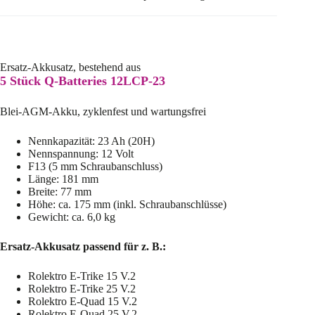
Ersatz-Akkusatz, bestehend aus
5 Stück Q-Batteries 12LCP-23
Blei-AGM-Akku, zyklenfest und wartungsfrei
Nennkapazität: 23 Ah (20H)
Nennspannung: 12 Volt
F13 (5 mm Schraubanschluss)
Länge: 181 mm
Breite: 77 mm
Höhe: ca. 175 mm (inkl. Schraubanschlüsse)
Gewicht: ca. 6,0 kg
Ersatz-Akkusatz passend für z. B.:
Rolektro E-Trike 15 V.2
Rolektro E-Trike 25 V.2
Rolektro E-Quad 15 V.2
Rolektro E-Quad 25 V.2