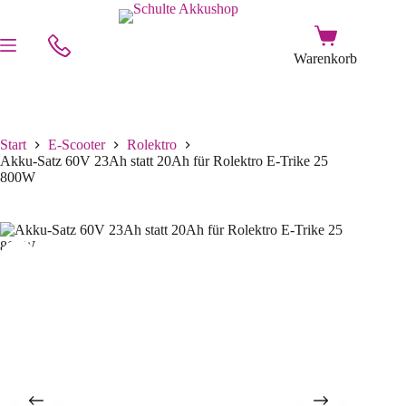
Start
E-Scooter
Rolektro
Akku-Satz 60V 23Ah statt 20Ah für Rolektro E-Trike 25
800W