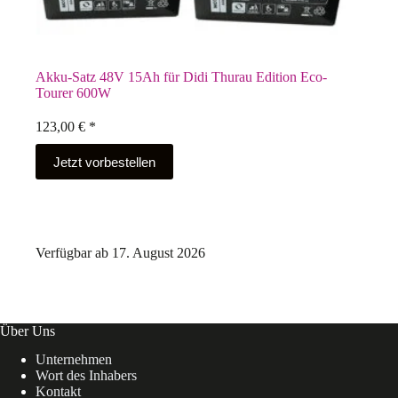
Akku-Satz 48V 15Ah für Didi Thurau Edition Eco-
Tourer 600W
123,00
€
*
Jetzt vorbestellen
Verfügbar ab 17. August 2026
Über Uns
Unternehmen
Wort des Inhabers
Kontakt