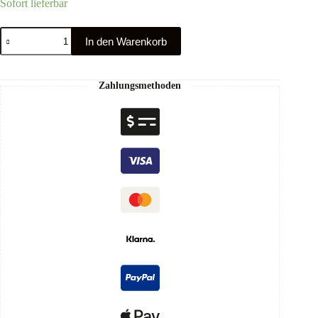
Sofort lieferbar
In den Warenkorb
Zahlungsmethoden