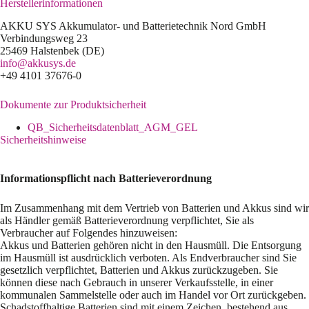
Herstellerinformationen
AKKU SYS Akkumulator- und Batterietechnik Nord GmbH
Verbindungsweg 23
25469 Halstenbek (DE)
info@akkusys.de
+49 4101 37676-0
Dokumente zur Produktsicherheit
QB_Sicherheitsdatenblatt_AGM_GEL
Sicherheitshinweise
Informationspflicht nach Batterieverordnung
Im Zusammenhang mit dem Vertrieb von Batterien und Akkus sind wir
als Händler gemäß Batterieverordnung verpflichtet, Sie als
Verbraucher auf Folgendes hinzuweisen:
Akkus und Batterien gehören nicht in den Hausmüll. Die Entsorgung
im Hausmüll ist ausdrücklich verboten. Als Endverbraucher sind Sie
gesetzlich verpflichtet, Batterien und Akkus zurückzugeben. Sie
können diese nach Gebrauch in unserer Verkaufsstelle, in einer
kommunalen Sammelstelle oder auch im Handel vor Ort zurückgeben.
Schadstoffhaltige Batterien sind mit einem Zeichen, bestehend aus