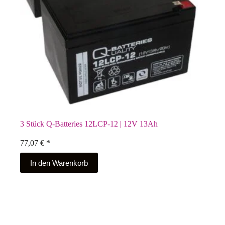
3 Stück Q-Batteries 12LCP-12 | 12V 13Ah
77,07
€
*
In den Warenkorb