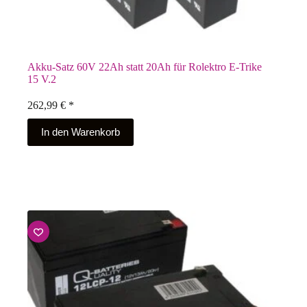
Akku-Satz 60V 22Ah statt 20Ah für Rolektro E-Trike
15 V.2
262,99
€
*
In den Warenkorb