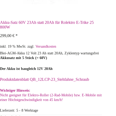
Akku-Satz 60V 23Ah statt 20Ah für Rolektro E-Trike 25
800W
299,00
€
*
inkl. 19 % MwSt.
zzgl.
Versandkosten
Blei-AGM-Akku 12 Volt 23 Ah statt 20Ah, Zyklentyp wartungsfrei
Akkusatz mit 5 Stück (= 60V)
Der Akku ist baugleich 12V 20Ah
Produktdatenblatt QB_12LCP-23_Stehfahne_Schraub
Wichtiger Hinweis:
Nicht geeignet für Elektro-Roller (2-Rad-Mobile) bzw. E-Mobile mit
einer Höchstgeschwindigkeit von 45 km/h!
Lieferzeit:
5 - 8 Werktage