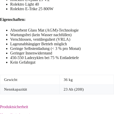
Rolektro Light 40
Rolektro E-Trike 25 800W
Eigenschaften:
Absorbent Glass Mat (AGM)-Technologie
Wartungsfrei (kein Wasser nachfüllen)
Verschlossen, ventilreguliert (VRLA)
Lageunabhängiger Betrieb möglich
Geringe Selbstentladung (< 3 % pro Monat)
Geringer Innenwiderstand
450-550 Ladezyklen bei 75 % Entladetiefe
Kein Gefahrgut
Gewicht
36 kg
Nennkapazität
23 Ah (20H)
Produktsicherheit