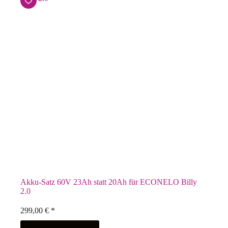
Akku-Satz 60V 23Ah statt 20Ah für ECONELO Billy
2.0
299,00
€
*