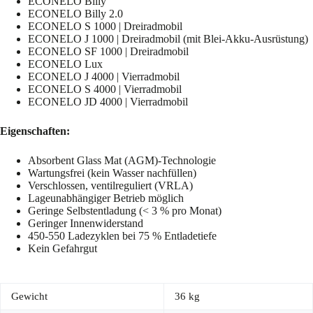
ECONELO Billy
ECONELO Billy 2.0
ECONELO S 1000 | Dreiradmobil
ECONELO J 1000 | Dreiradmobil (mit Blei-Akku-Ausrüstung)
ECONELO SF 1000 | Dreiradmobil
ECONELO Lux
ECONELO J 4000 | Vierradmobil
ECONELO S 4000 | Vierradmobil
ECONELO JD 4000 | Vierradmobil
Eigenschaften:
Absorbent Glass Mat (AGM)-Technologie
Wartungsfrei (kein Wasser nachfüllen)
Verschlossen, ventilreguliert (VRLA)
Lageunabhängiger Betrieb möglich
Geringe Selbstentladung (< 3 % pro Monat)
Geringer Innenwiderstand
450-550 Ladezyklen bei 75 % Entladetiefe
Kein Gefahrgut
Gewicht
36 kg