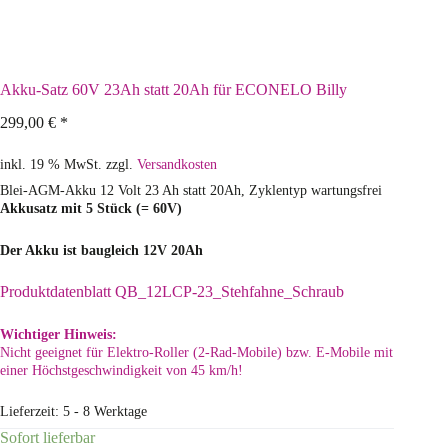
Akku-Satz 60V 23Ah statt 20Ah für ECONELO Billy
299,00
€
*
inkl. 19 % MwSt.
zzgl.
Versandkosten
Blei-AGM-Akku 12 Volt 23 Ah statt 20Ah, Zyklentyp wartungsfrei
Akkusatz mit 5 Stück (= 60V)
Der Akku ist baugleich 12V 20Ah
Produktdatenblatt QB_12LCP-23_Stehfahne_Schraub
Wichtiger Hinweis:
Nicht geeignet für Elektro-Roller (2-Rad-Mobile) bzw. E-Mobile mit
einer Höchstgeschwindigkeit von 45 km/h!
Lieferzeit:
5 - 8 Werktage
Sofort lieferbar