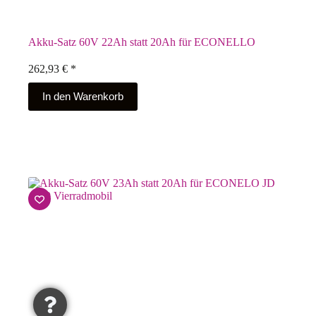
Akku-Satz 60V 22Ah statt 20Ah für ECONELLO
262,93
€
*
In den Warenkorb