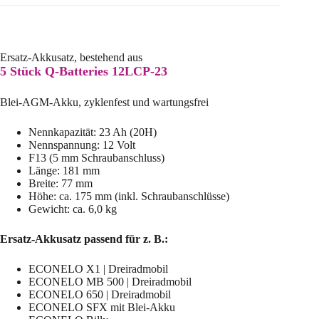
Ersatz-Akkusatz, bestehend aus
5 Stück Q-Batteries 12LCP-23
Blei-AGM-Akku, zyklenfest und wartungsfrei
Nennkapazität: 23 Ah (20H)
Nennspannung: 12 Volt
F13 (5 mm Schraubanschluss)
Länge: 181 mm
Breite: 77 mm
Höhe: ca. 175 mm (inkl. Schraubanschlüsse)
Gewicht: ca. 6,0 kg
Ersatz-Akkusatz passend für z. B.:
ECONELO X1 | Dreiradmobil
ECONELO MB 500 | Dreiradmobil
ECONELO 650 | Dreiradmobil
ECONELO SFX mit Blei-Akku