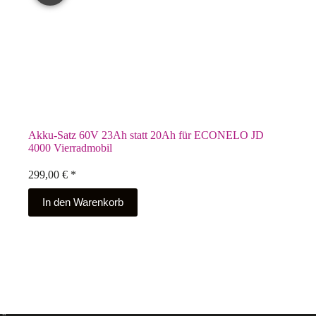
Akku-Satz 60V 23Ah statt 20Ah für ECONELO JD
4000 Vierradmobil
299,00
€
*
In den Warenkorb