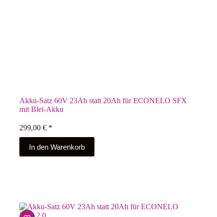
Akku-Satz 60V 23Ah statt 20Ah für ECONELO SFX
mit Blei-Akku
299,00
€
*
In den Warenkorb