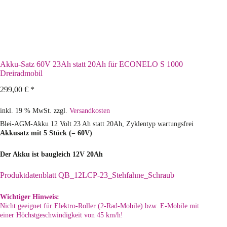
Akku-Satz 60V 23Ah statt 20Ah für ECONELO S 1000
Dreiradmobil
299,00
€
*
inkl. 19 % MwSt.
zzgl.
Versandkosten
Blei-AGM-Akku 12 Volt 23 Ah statt 20Ah, Zyklentyp wartungsfrei
Akkusatz mit 5 Stück (= 60V)
Der Akku ist baugleich 12V 20Ah
Produktdatenblatt QB_12LCP-23_Stehfahne_Schraub
Wichtiger Hinweis:
Nicht geeignet für Elektro-Roller (2-Rad-Mobile) bzw. E-Mobile mit
einer Höchstgeschwindigkeit von 45 km/h!