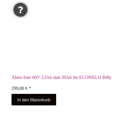
Akku-Satz 60V 23Ah statt 20Ah für ECONELO Billy
299,00
€
*
In den Warenkorb