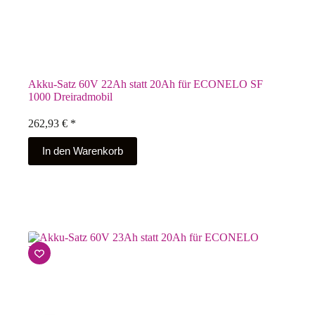
Akku-Satz 60V 22Ah statt 20Ah für ECONELO SF
1000 Dreiradmobil
262,93
€
*
In den Warenkorb