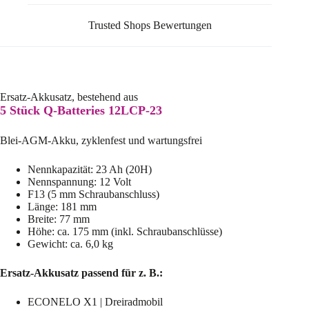
Trusted Shops Bewertungen
Ersatz-Akkusatz, bestehend aus
5 Stück Q-Batteries 12LCP-23
Blei-AGM-Akku, zyklenfest und wartungsfrei
Nennkapazität: 23 Ah (20H)
Nennspannung: 12 Volt
F13 (5 mm Schraubanschluss)
Länge: 181 mm
Breite: 77 mm
Höhe: ca. 175 mm (inkl. Schraubanschlüsse)
Gewicht: ca. 6,0 kg
Ersatz-Akkusatz passend für z. B.:
ECONELO X1 | Dreiradmobil