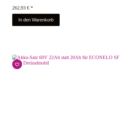
262,93
€
*
In den Warenkorb