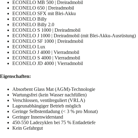
ECONELO MB 500 | Dreiradmobil
ECONELO 650 | Dreiradmobil
ECONELO SFX mit Blei-Akku
ECONELO Billy
ECONELO Billy 2.0
ECONELO S 1000 | Dreiradmobil
ECONELO J 1000 | Dreiradmobil (mit Blei-Akku-Ausrüstung)
ECONELO SF 1000 | Dreiradmobil
ECONELO Lux
ECONELO J 4000 | Vierradmobil
ECONELO S 4000 | Vierradmobil
ECONELO JD 4000 | Vierradmobil
Eigenschaften:
Absorbent Glass Mat (AGM)-Technologie
Wartungsfrei (kein Wasser nachfüllen)
Verschlossen, ventilreguliert (VRLA)
Lageunabhängiger Betrieb möglich
Geringe Selbstentladung (< 3 % pro Monat)
Geringer Innenwiderstand
450-550 Ladezyklen bei 75 % Entladetiefe
Kein Gefahrgut