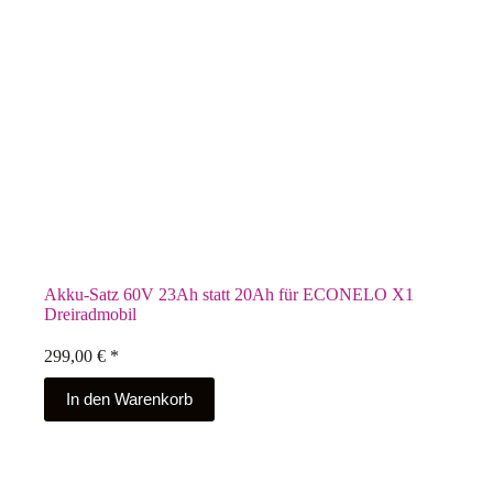
Akku-Satz 60V 23Ah statt 20Ah für ECONELO X1
Dreiradmobil
299,00
€
*
In den Warenkorb