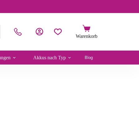
ungen
Akkus nach Typ
Blog