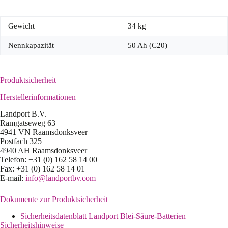
Gewicht
34 kg
Nennkapazität
50 Ah (C20)
Produktsicherheit
Herstellerinformationen
Landport B.V.
Ramgatseweg 63
4941 VN Raamsdonksveer
Postfach 325
4940 AH Raamsdonksveer
Telefon: +31 (0) 162 58 14 00
Fax: +31 (0) 162 58 14 01
E-mail:
info@landportbv.com
Dokumente zur Produktsicherheit
Sicherheitsdatenblatt Landport Blei-Säure-Batterien
Sicherheitshinweise