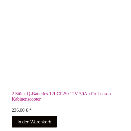
2 Stück Q-Batteries 12LCP-50 12V 50Ah für Lecson
Kabinenscooter
236,00
€
*
In den Warenkorb