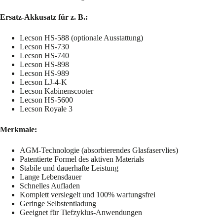
Ersatz-Akkusatz für z. B.:
Lecson HS-588 (optionale Ausstattung)
Lecson HS-730
Lecson HS-740
Lecson HS-898
Lecson HS-989
Lecson LJ-4-K
Lecson Kabinenscooter
Lecson HS-5600
Lecson Royale 3
Merkmale:
AGM-Technologie (absorbierendes Glasfaservlies)
Patentierte Formel des aktiven Materials
Stabile und dauerhafte Leistung
Lange Lebensdauer
Schnelles Aufladen
Komplett versiegelt und 100% wartungsfrei
Geringe Selbstentladung
Geeignet für Tiefzyklus-Anwendungen