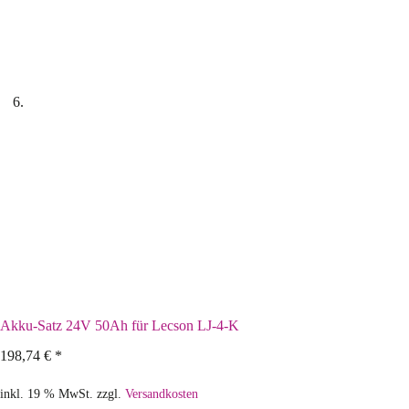
Akku-Satz 24V 50Ah für Lecson LJ-4-K
198,74
€
*
inkl. 19 % MwSt.
zzgl.
Versandkosten