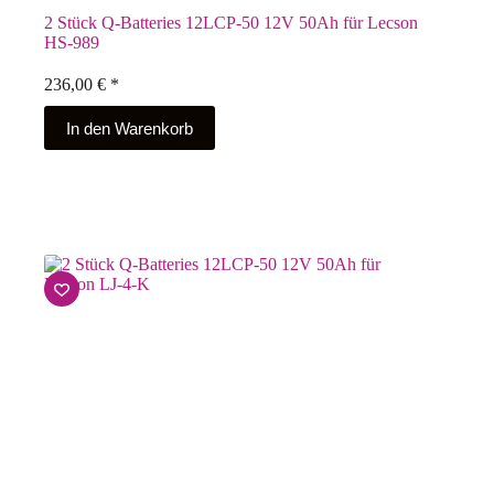
2 Stück Q-Batteries 12LCP-50 12V 50Ah für Lecson
HS-989
236,00
€
*
In den Warenkorb