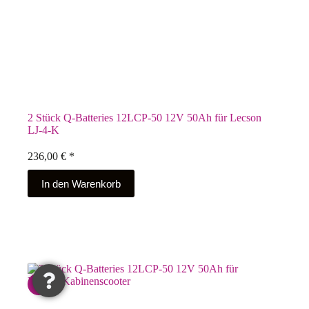
2 Stück Q-Batteries 12LCP-50 12V 50Ah für Lecson
LJ-4-K
236,00
€
*
In den Warenkorb