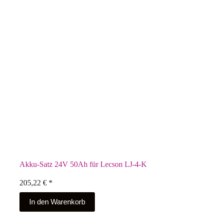
Akku-Satz 24V 50Ah für Lecson LJ-4-K
205,22
€
*
In den Warenkorb