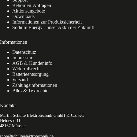
Behörden-Anfragen
Aktionsangebote
Downloads
Informationen zur Produktsicherheit
Sodium Energy - unser Akku der Zukunft!
Informationen
Datenschutz
Impressum
AGB & Kundeninfo
Widerrufsrecht
Batterieentsorgung
Versand
Zahlungsinformationen
Bild- & Textrechte
Kontakt
Martin Schulte Elektrotechnik GmbH & Co. KG
Heidestr. 11c
48167 Münster
shop@schulteelektrotechnik.de