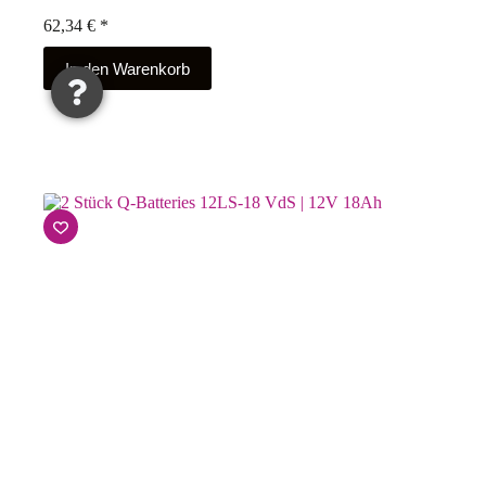
62,34
€
*
In den Warenkorb