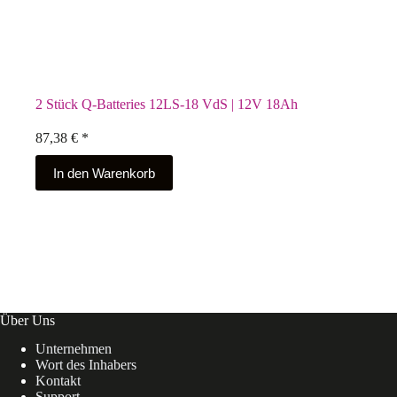
2 Stück Q-Batteries 12LS-18 VdS | 12V 18Ah
87,38
€
*
In den Warenkorb
Über Uns
Unternehmen
Wort des Inhabers
Kontakt
Support