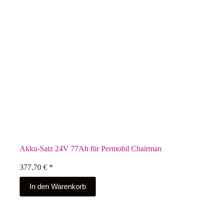
Akku-Satz 24V 77Ah für Permobil Chairman
377,70
€
*
In den Warenkorb