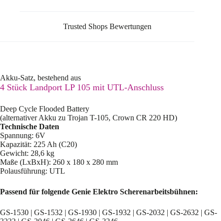
Trusted Shops Bewertungen
Akku-Satz, bestehend aus
4 Stück Landport LP 105 mit UTL-Anschluss
Deep Cycle Flooded Battery
(alternativer Akku zu Trojan T-105, Crown CR 220 HD)
Technische Daten
Spannung: 6V
Kapazität: 225 Ah (C20)
Gewicht: 28,6 kg
Maße (LxBxH): 260 x 180 x 280 mm
Polausführung: UTL
Passend für folgende Genie Elektro Scherenarbeitsbühnen:
GS-1530 | GS-1532 | GS-1930 | GS-1932 | GS-2032 | GS-2632 | GS-