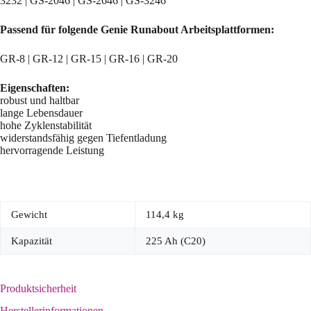
3232 | GS-2046 | GS-2646 | GS-3246
Passend für folgende Genie Runabout Arbeitsplattformen:
GR-8 | GR-12 | GR-15 | GR-16 | GR-20
Eigenschaften:
robust und haltbar
lange Lebensdauer
hohe Zyklenstabilität
widerstandsfähig gegen Tiefentladung
hervorragende Leistung
Gewicht
114,4 kg
Kapazität
225 Ah (C20)
Produktsicherheit
Herstellerinformationen